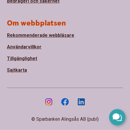
Bedrägeri och säkerhet
Om webbplatsen
Rekommenderade webbläsare
Användarvillkor
Tillgänglighet
Sajtkarta
© Sparbanken Alingsås AB (publ)