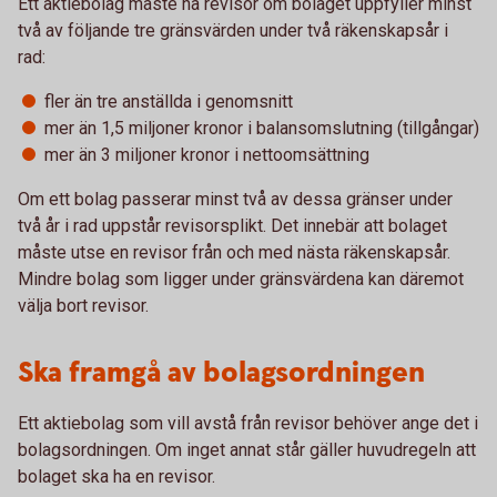
Ett aktiebolag måste ha revisor om bolaget uppfyller minst
två av följande tre gränsvärden under två räkenskapsår i
rad:
fler än tre anställda i genomsnitt
mer än 1,5 miljoner kronor i balansomslutning (tillgångar)
mer än 3 miljoner kronor i nettoomsättning
Om ett bolag passerar minst två av dessa gränser under
två år i rad uppstår revisorsplikt. Det innebär att bolaget
måste utse en revisor från och med nästa räkenskapsår.
Mindre bolag som ligger under gränsvärdena kan däremot
välja bort revisor.
Ska framgå av bolagsordningen
Ett aktiebolag som vill avstå från revisor behöver ange det i
bolagsordningen. Om inget annat står gäller huvudregeln att
bolaget ska ha en revisor.