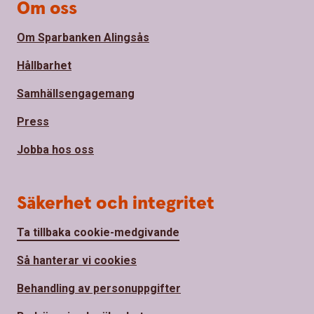
Om oss
Om Sparbanken Alingsås
Hållbarhet
Samhällsengagemang
Press
Jobba hos oss
Säkerhet och integritet
Ta tillbaka cookie-medgivande
Så hanterar vi cookies
Behandling av personuppgifter