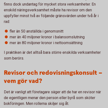
finns dock undantag för mycket stora verksamheter. En
enskild näringsverksamhet måste ha revisor om den
uppfyller minst två av följande gränsvärden under två år i
rad:
fler än 50 anställda i genomsnitt
mer än 40 miljoner kronor i balansomslutning
mer än 80 miljoner kronor i nettoomsättning
I praktiken är det alltså bara större enskilda verksamheter
som berörs.
Revisor och redovisningskonsult –
vem gör vad?
Det är vanligt att företagare säger att de har en revisor när
de egentligen menar den person eller byrå som sköter
bokföringen. Men rollerna skiljer sig åt.