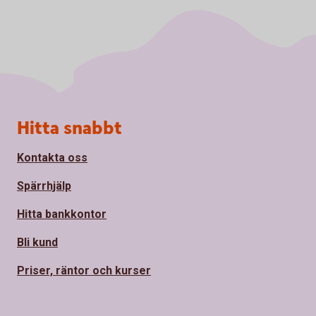
Sidfot
Hitta snabbt
Kontakta oss
Spärrhjälp
Hitta bankkontor
Bli kund
Priser, räntor och kurser