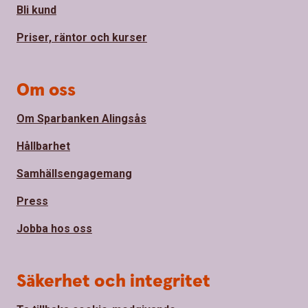
Bli kund
Priser, räntor och kurser
Om oss
Om Sparbanken Alingsås
Hållbarhet
Samhällsengagemang
Press
Jobba hos oss
Säkerhet och integritet