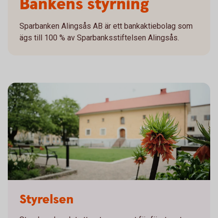
Bankens styrning
Sparbanken Alingsås AB är ett bankaktiebolag som
ägs till 100 % av Sparbanksstiftelsen Alingsås.
miljobilder-alingsas-32-standard.jpg
Styrelsen