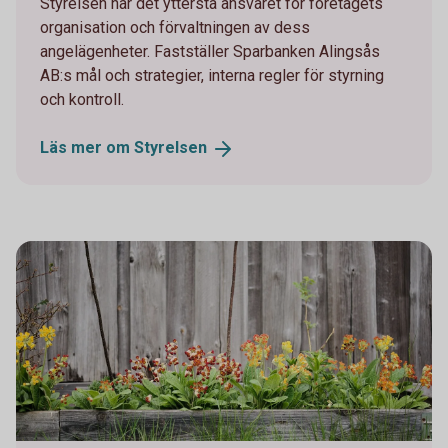
Styrelsen har det yttersta ansvaret för företagets
organisation och förvaltningen av dess
angelägenheter. Fastställer Sparbanken Alingsås
AB:s mål och strategier, interna regler för styrning
och kontroll.
Läs mer om
Styrelsen