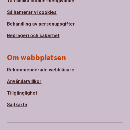
Ta tillbaka cookie-medgivande
Så hanterar vi cookies
Behandling av personuppgifter
Bedrägeri och säkerhet
Om webbplatsen
Rekommenderade webbläsare
Användarvillkor
Tillgänglighet
Sajtkarta