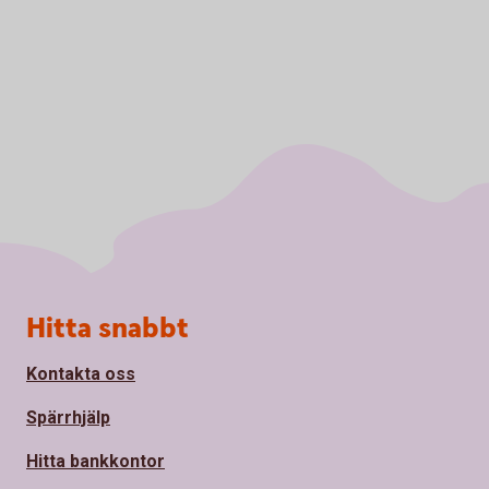
Sidfot
Hitta snabbt
Kontakta oss
Spärrhjälp
Hitta bankkontor