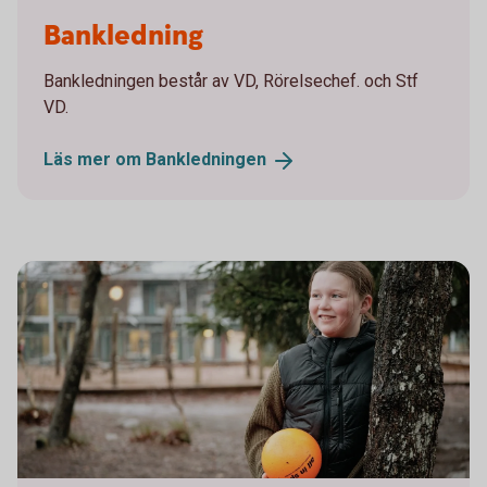
miljobilder-alingsas-43-standard.jpg
Bankledning
Bankledningen består av VD, Rörelsechef. och Stf
VD.
Läs mer om
Bankledningen