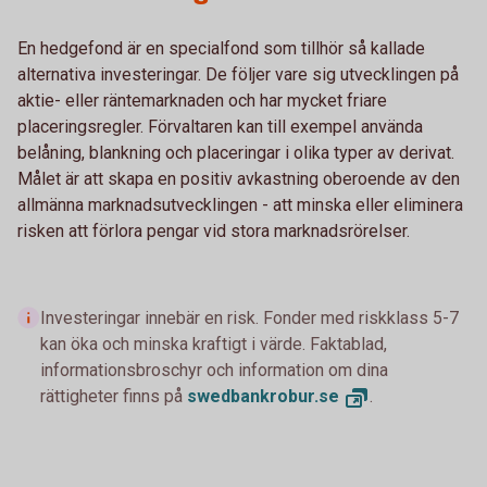
En hedgefond är en specialfond som tillhör så kallade
alternativa investeringar. De följer vare sig utvecklingen på
aktie- eller räntemarknaden och har mycket friare
placeringsregler. Förvaltaren kan till exempel använda
belåning, blankning och placeringar i olika typer av derivat.
Målet är att skapa en positiv avkastning oberoende av den
allmänna marknadsutvecklingen - att minska eller eliminera
risken att förlora pengar vid stora marknadsrörelser.
Investeringar innebär en risk. Fonder med riskklass 5-7
kan öka och minska kraftigt i värde. Faktablad,
informationsbroschyr och information om dina
rättigheter finns på
swedbankrobur.
se
.