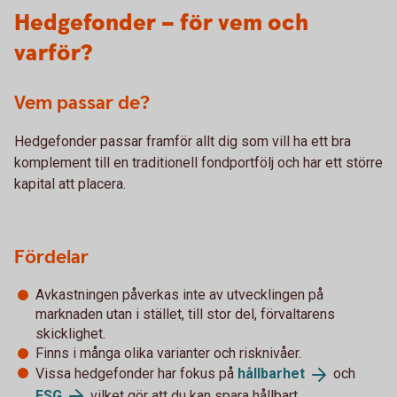
Hedgefonder – för vem och
varför?
Vem passar de?
Hedgefonder passar framför allt dig som vill ha ett bra
komplement till en traditionell fondportfölj och har ett större
kapital att placera.
Fördelar
Avkastningen påverkas inte av utvecklingen på
marknaden utan i stället, till stor del, förvaltarens
skicklighet.
Finns i många olika varianter och risknivåer.
Vissa hedgefonder har fokus på
hållbarhet
och
ESG
vilket gör att du kan spara hållbart.