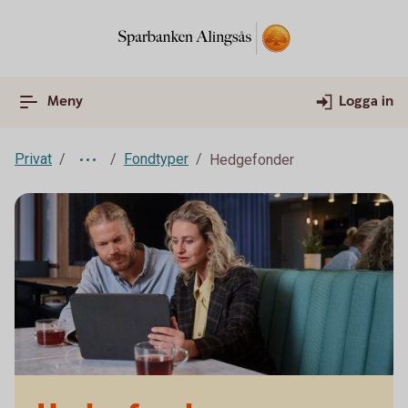
Meny
Logga in
Privat
Fondtyper
Hedgefonder