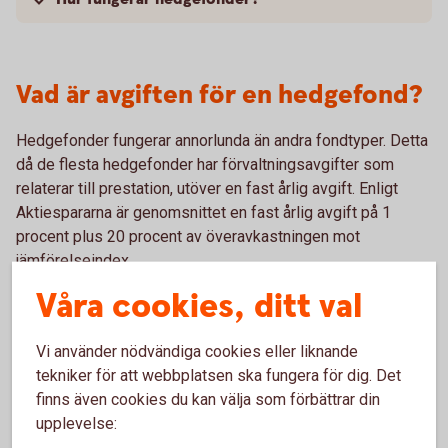
Vad är avgiften för en hedgefond?
Hedgefonder fungerar annorlunda än andra fondtyper. Detta
då de flesta hedgefonder har förvaltningsavgifter som
relaterar till prestation, utöver en fast årlig avgift. Enligt
Aktiespararna är genomsnittet en fast årlig avgift på 1
procent plus 20 procent av överavkastningen mot
jämförelseindex.
Våra cookies, ditt val
Vi använder nödvändiga cookies eller liknande
tekniker för att webbplatsen ska fungera för dig. Det
finns även cookies du kan välja som förbättrar din
Hedgefonder med lägre risk
upplevelse: