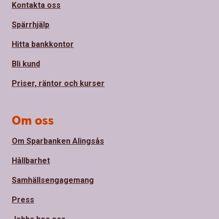
Kontakta oss
Spärrhjälp
Hitta bankkontor
Bli kund
Priser, räntor och kurser
Om oss
Om Sparbanken Alingsås
Hållbarhet
Samhällsengagemang
Press