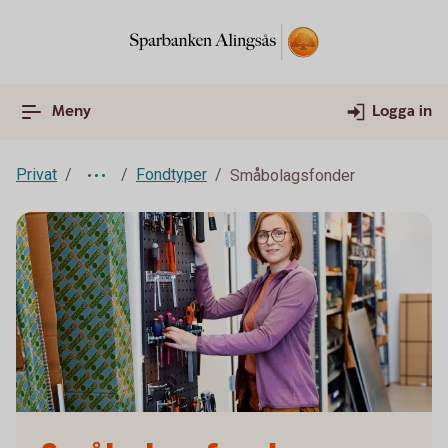
Meny
Logga in
Privat
Fondtyper
Småbolagsfonder