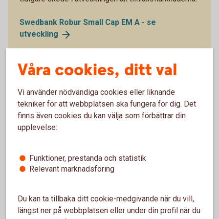
Swedbank Robur Small Cap EM A - se
utveckling
Våra cookies, ditt val
Vi använder nödvändiga cookies eller liknande
tekniker för att webbplatsen ska fungera för dig. Det
För dig som tror på
finns även cookies du kan välja som förbättrar din
nordiska småbolag
upplevelse:
Funktioner, prestanda och statistik
Relevant marknadsföring
Småbolagsfond Norden
Du kan ta tillbaka ditt cookie-medgivande när du vill,
längst ner på webbplatsen eller under din profil när du