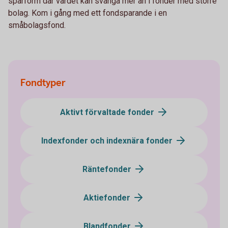
sparform där värdet kan svänga mer än i fonder med större
bolag. Kom i gång med ett fondsparande i en
småbolagsfond.
Fondtyper
Aktivt förvaltade fonder
Indexfonder och indexnära fonder
Räntefonder
Aktiefonder
Blandfonder