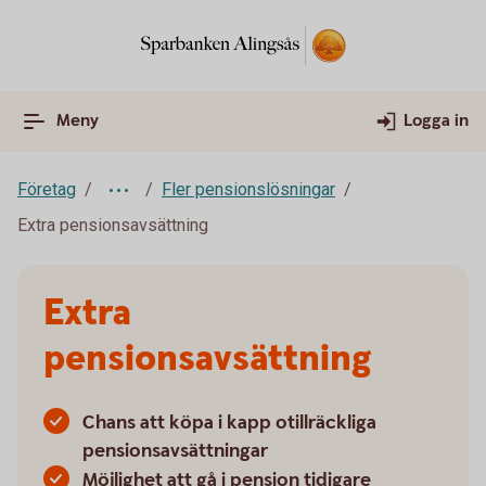
Meny
Logga in
Företag
Fler pensionslösningar
Extra pensionsavsättning
Extra
pensionsavsättning
Chans att köpa i kapp otillräckliga
pensionsavsättningar
Möjlighet att gå i pension tidigare