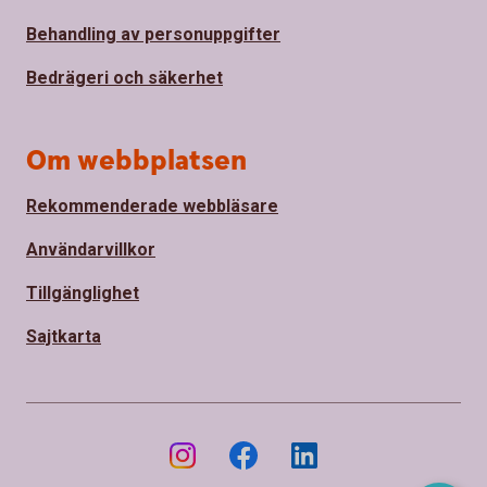
Behandling av personuppgifter
Bedrägeri och säkerhet
Om webbplatsen
Rekommenderade webbläsare
Användarvillkor
Tillgänglighet
Sajtkarta