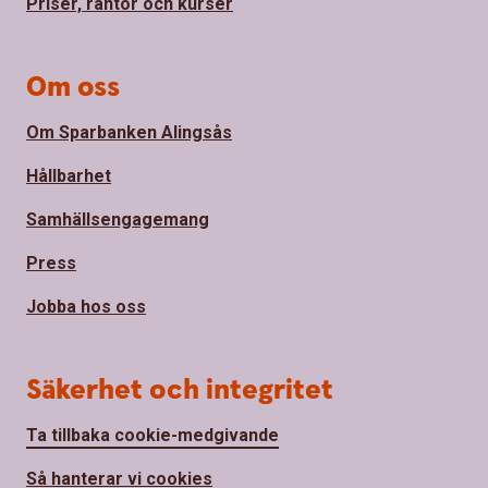
Priser, räntor och kurser
Om oss
Om Sparbanken Alingsås
Hållbarhet
Samhällsengagemang
Press
Jobba hos oss
Säkerhet och integritet
Ta tillbaka cookie-medgivande
Så hanterar vi cookies